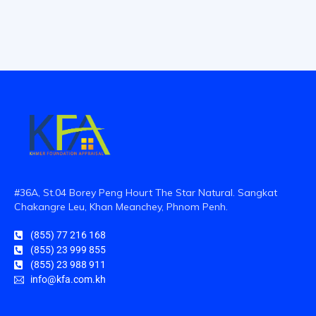
#36A, St.04 Borey Peng Hourt The Star Natural. Sangkat
Chakangre Leu, Khan Meanchey, Phnom Penh.
(855) 77 216 168
(855) 23 999 855
(855) 23 988 911
info@kfa.com.kh