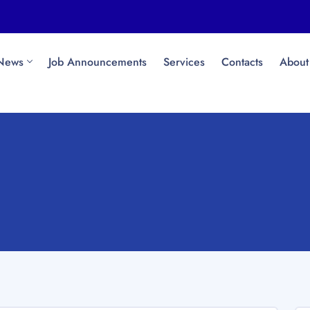
News
Job Announcements
Services
Contacts
About