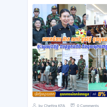
by Chettra KFA
0 Comments