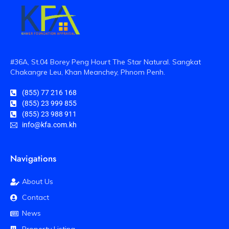
#36A, St.04 Borey Peng Hourt The Star Natural. Sangkat
Chakangre Leu, Khan Meanchey, Phnom Penh.
(855) 77 216 168
(855) 23 999 855
(855) 23 988 911
info@kfa.com.kh
Navigations
About Us
Contact
News