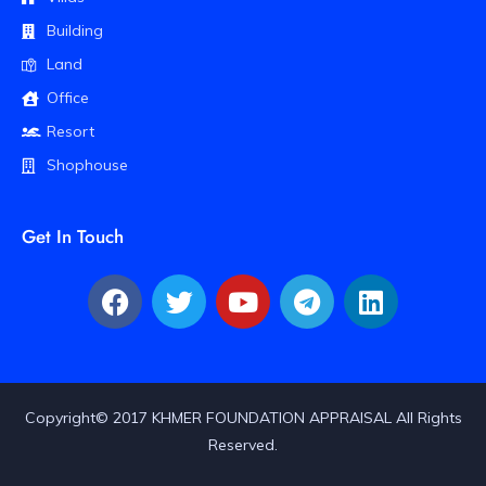
Building
Land
Office
Resort
Shophouse
Get In Touch
Copyright© 2017 KHMER FOUNDATION APPRAISAL All Rights
Reserved.