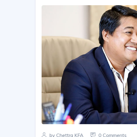
by Chettra KFA
0 Comments