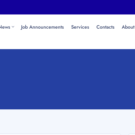
News
Job Announcements
Services
Contacts
About