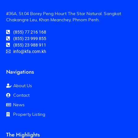
#36A, St.04 Borey Peng Hourt The Star Natural. Sangkat
Chakangre Leu, Khan Meanchey, Phnom Penh.
(855) 77 216 168
(855) 23 999 855
(855) 23 988 911
info@kfa.com.kh
Navigations
About Us
Contact
News
Property Listing
The Highlights