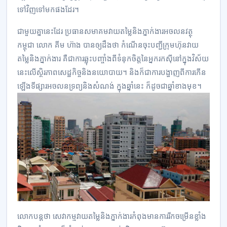
ទៅ​វិញ​ទៅ​មក​ផង​ដែរ។
ជាមួយ​គ្នា​នេះ​ដែរ ប្រធាន​សមាគម​វាយ​តម្លៃ​និង​ភ្នាក់ងារ​អចលន​វត្ថុ​
កម្ពុជា លោក គីម ហ៊ាង បាន​ឲ្យ​ដឹង​ថា កំណើន​ចុះ​បញ្ជី​ក្រុមហ៊ុន​វាយ​
តម្លៃ​និង​ភ្នាក់ងារ​ គឺ​ជា​ការ​ឆ្លុះ​បញ្ចាំង​​ពី​ទំនុក​ចិត្ត​នៃ​អ្នក​រកស៊ី​នៅ​ក្នុង​វិស័យ​
នេះ​លើ​ស្ថិរភាព​សេដ្ឋ​កិច្ច​និង​នយោបាយ។ និង​ក៏​ជា​ការ​បង្ហាញ​ពី​ការ​កើន​
ឡើង​ទីផ្សារ​អចលន​ទ្រព្យ​និង​សំណង់ ក្នុង​ឆ្នាំ​នេះ ក៏​ដូចជា​ឆ្នាំ​ខាង​មុខ។
លោក​បន្ត​ថា សេវាកម្ម​វាយ​តម្លៃ​និង​ភ្នាក់ងារ​កំពុង​មាន​ការ​រីក​ចម្រើន​ខ្លាំង