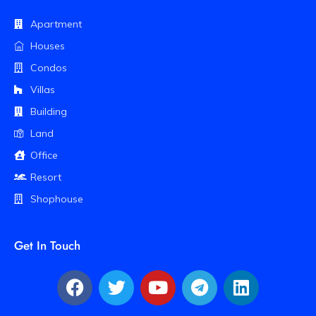
Apartment
Houses
Condos
Villas
Building
Land
Office
Resort
Shophouse
Get In Touch