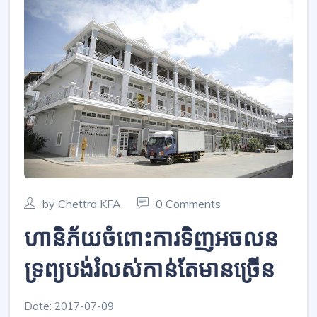
by Chettra KFA
0 Comments
ហានិភ័យ​ចំពោះ​ការ​ទិញ​អចលន
ទ្រព្យ​បង់​រំលស់​កាន់តែ​មាន​ច្រើន
Date: 2017-07-09