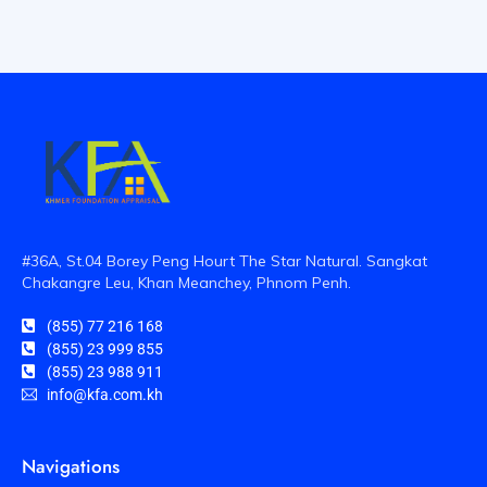
#36A, St.04 Borey Peng Hourt The Star Natural. Sangkat
Chakangre Leu, Khan Meanchey, Phnom Penh.
(855) 77 216 168
(855) 23 999 855
(855) 23 988 911
info@kfa.com.kh
Navigations