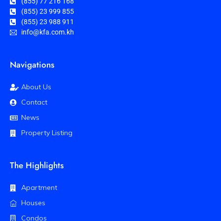
(855) 77 216 168
(855) 23 999 855
(855) 23 988 911
info@kfa.com.kh
Navigations
About Us
Contact
News
Property Listing
The Highlights
Apartment
Houses
Condos