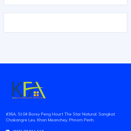
#36A, St.04 Borey Peng Hourt The Star Natural. Sangkat
Chakangre Leu, Khan Meanchey, Phnom Penh.