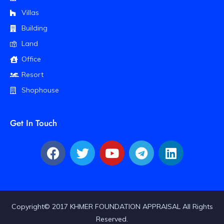
Villas
Building
Land
Office
Resort
Shophouse
Get In Touch
Copyright© 2017 KHMER FOUNDATION APPRAISAL All Rights
Reserved.