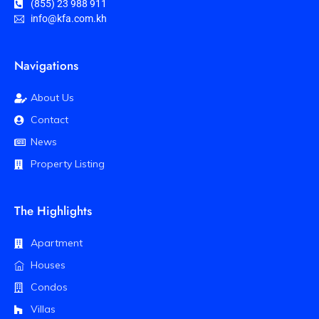
(855) 23 988 911
info@kfa.com.kh
Navigations
About Us
Contact
News
Property Listing
The Highlights
Apartment
Houses
Condos
Villas