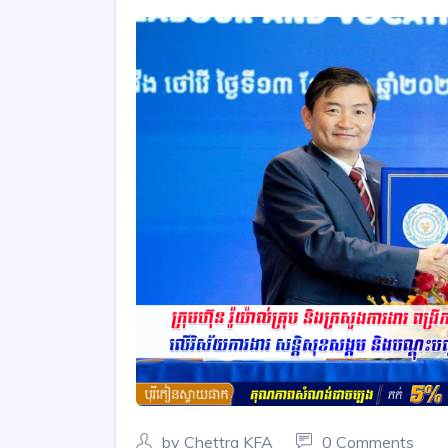
by Chettra KFA
0 Comments