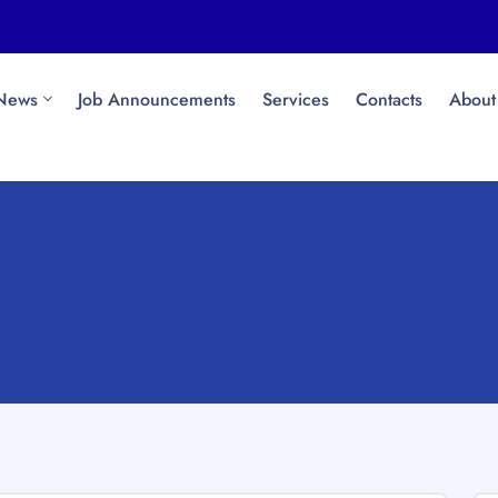
News
Job Announcements
Services
Contacts
About