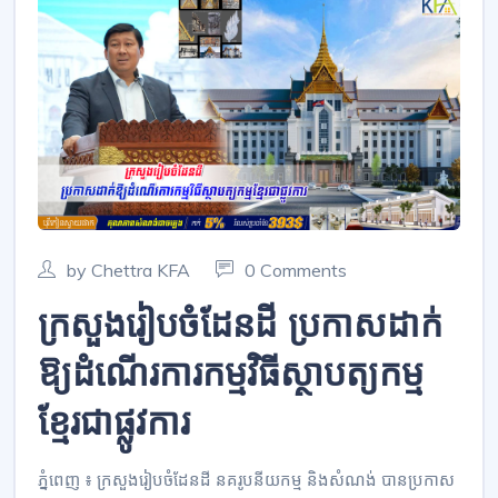
by Chettra KFA
0 Comments
ក្រសួងរៀបចំដែនដី ប្រកាសដាក់
ឱ្យដំណើរការកម្មវិធីស្ថាបត្យកម្ម
ខ្មែរជាផ្លូវការ
ភ្នំពេញ ៖ ក្រសួងរៀបចំដែនដី នគរូបនីយកម្ម និងសំណង់ បានប្រកាស