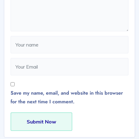
Save my name, email, and website in this browser
for the next time I comment.
Submit Now