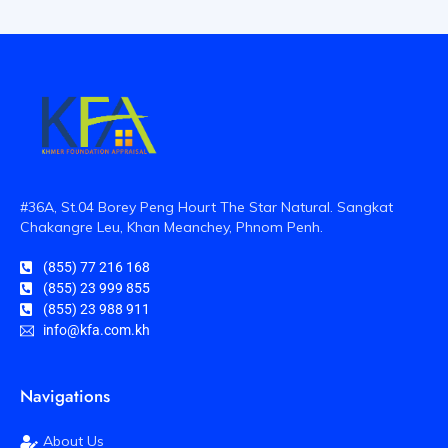
#36A, St.04 Borey Peng Hourt The Star Natural. Sangkat
Chakangre Leu, Khan Meanchey, Phnom Penh.
(855) 77 216 168
(855) 23 999 855
(855) 23 988 911
info@kfa.com.kh
Navigations
About Us