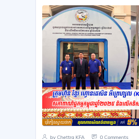
by Chettra KFA
0 Comments