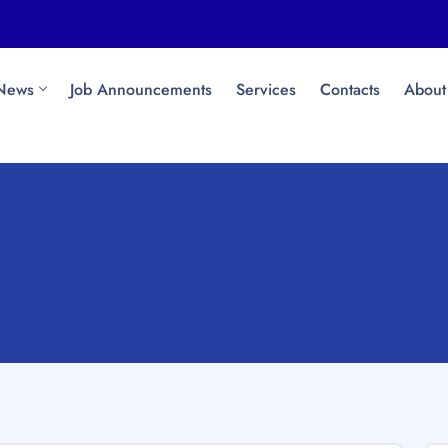
News
Job Announcements
Services
Contacts
About