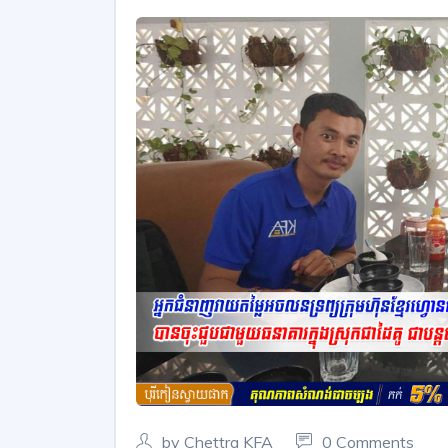
by Chettra KFA
0 Comments