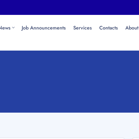
News
Job Announcements
Services
Contacts
About