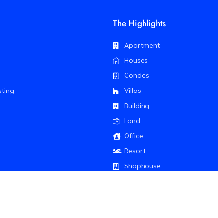
The Highlights
Apartment
Houses
Condos
sting
Villas
Building
Land
Office
Resort
Shophouse
ll Rights Reserved.