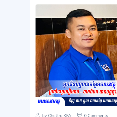
by Chettra KFA
0 Comments