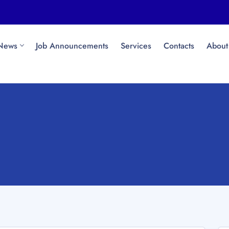
News
Job Announcements
Services
Contacts
About