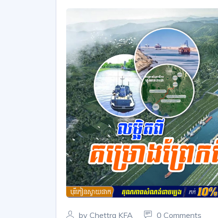
by Chettra KFA
0 Comments