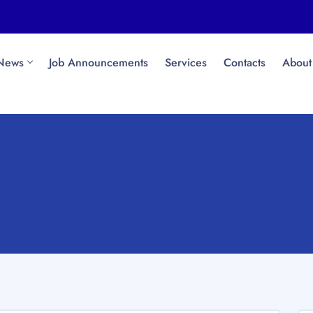
News
Job Announcements
Services
Contacts
About