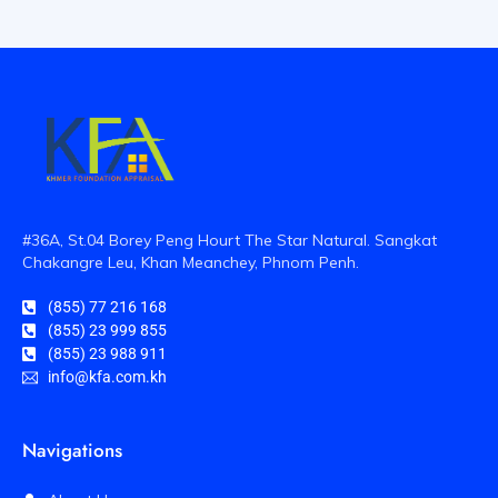
#36A, St.04 Borey Peng Hourt The Star Natural. Sangkat
Chakangre Leu, Khan Meanchey, Phnom Penh.
(855) 77 216 168
(855) 23 999 855
(855) 23 988 911
info@kfa.com.kh
Navigations