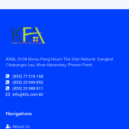
#36A, St.04 Borey Peng Hourt The Star Natural. Sangkat
Chakangre Leu, Khan Meanchey, Phnom Penh.
(855) 77 216 168
(855) 23 999 855
(855) 23 988 911
info@kfa.com.kh
Navigations
About Us