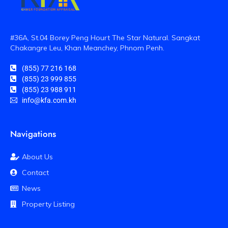
#36A, St.04 Borey Peng Hourt The Star Natural. Sangkat
Chakangre Leu, Khan Meanchey, Phnom Penh.
(855) 77 216 168
(855) 23 999 855
(855) 23 988 911
info@kfa.com.kh
Navigations
About Us
Contact
News
Property Listing